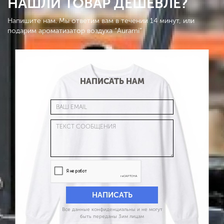
НАШЛИ ТОВАР ДЕШЕВЛЕ?
Напишите нам. Мы ответим вам в течении 14 минут, или
подарим ароматизатор воздуха “Aurami”
НАПИСАТЬ НАМ
Все данные конфиденциальны и не могут
быть переданы 3им лицам