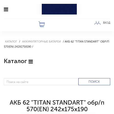
ВХОД
КАТАЛОГ
АККУМУЛЯТОРНЫЕ БАТАРЕИ
АКБ 62 "TITAN STANDART" ОБР/П
570(EN) 242X175X190
Каталог
ПОИСК
АКБ 62 "TITAN STANDART" обр/п
570(EN) 242x175x190