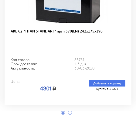
АКБ 62 "TITAN STANDART" пр/п 570(EN) 242x175x190
Код товара:
38761
Срок доставки:
1-3 дня
Актуальность:
30-03-2020
Цена:
Добавить в корзину
a
4301
Купить в 1 клик