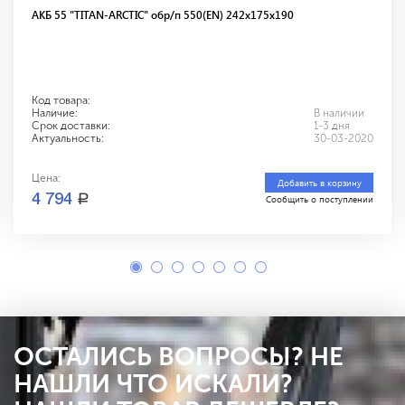
АКБ 55 "TITAN-ARCTIC" обр/п 550(EN) 242х175х190
Код товара:
Наличие:
В наличии
Срок доставки:
1-3 дня
Актуальность:
30-03-2020
Цена:
Добавить в корзину
a
4 794
Сообщить о поступлении
ОСТАЛИСЬ ВОПРОСЫ? НЕ
НАШЛИ ЧТО ИСКАЛИ?