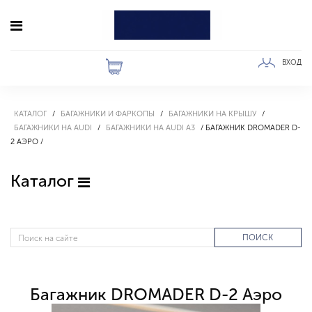
ВХОД
КАТАЛОГ
БАГАЖНИКИ И ФАРКОПЫ
БАГАЖНИКИ НА КРЫШУ
БАГАЖНИКИ НА AUDI
БАГАЖНИКИ НА AUDI A3
БАГАЖНИК DROMADER D-
2 АЭРО
Каталог
ПОИСК
Багажник DROMADER D-2 Аэро