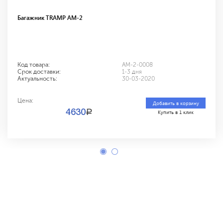
Багажник TRAMP AM-2
Код товара:
AM-2-0008
Срок доставки:
1-3 дня
Актуальность:
30-03-2020
Цена:
Добавить в корзину
a
4630
Купить в 1 клик