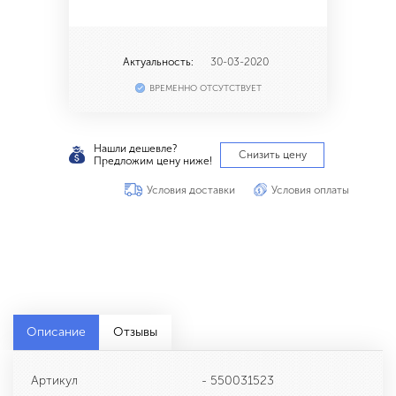
Актуальность:
30-03-2020
ВРЕМЕННО ОТСУТСТВУЕТ
Нашли дешевле?
Снизить цену
Предложим цену ниже!
Условия доставки
Условия оплаты
Описание
Отзывы
Артикул
- 550031523