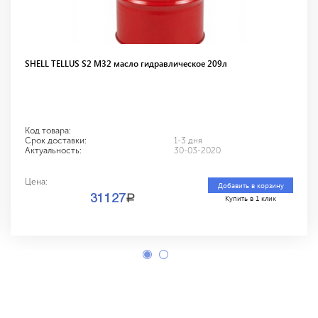
SHELL TELLUS S2 M32 масло гидравлическое 209л
Код товара:
Срок доставки:
1-3 дня
Актуальность:
30-03-2020
Цена:
Добавить в корзину
a
31127
Купить в 1 клик