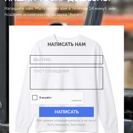
Напишите нам. Мы ответим вам в течении 14 минут, или
подарим ароматизатор воздуха “Aurami”
НАПИСАТЬ НАМ
Все данные конфиденциальны и не могут
быть переданы 3им лицам