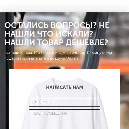
ОСТАЛИСЬ ВОПРОСЫ? НЕ
НАШЛИ ЧТО ИСКАЛИ?
НАШЛИ ТОВАР ДЕШЕВЛЕ?
Напишите нам. Мы ответим вам в течении 14 минут, или
подарим ароматизатор воздуха “Aurami”
НАПИСАТЬ НАМ