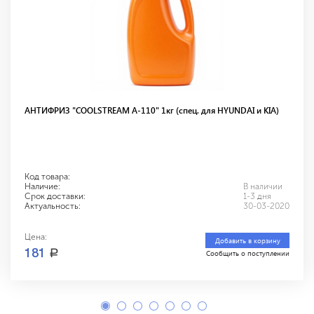
АНТИФРИЗ "COOLSTREAM A-110" 1кг (спец. для HYUNDAI и KIA)
Код товара:
Наличие:
В наличии
Срок доставки:
1-3 дня
Актуальность:
30-03-2020
Цена:
Добавить в корзину
a
181
Сообщить о поступлении