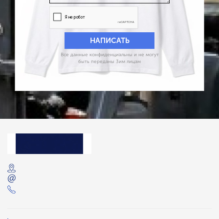
Все данные конфиденциальны и не могут
быть переданы 3им лицам