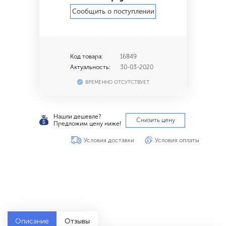
Сообщить о поступлении
Код товара:
16849
Актуальность:
30-03-2020
ВРЕМЕННО ОТСУТСТВУЕТ
Нашли дешевле?
Снизить цену
Предложим цену ниже!
Условия доставки
Условия оплаты
Описание
Отзывы