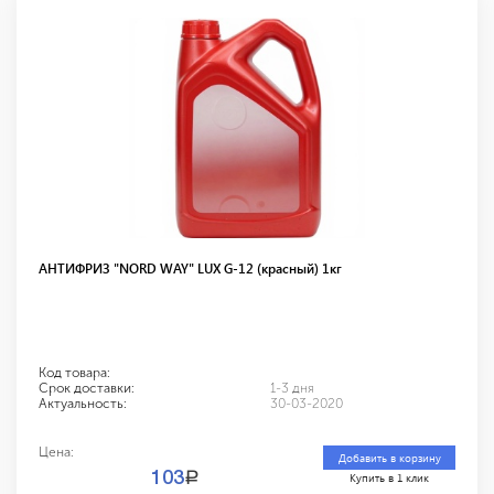
АНТИФРИЗ "NORD WAY" LUX G-12 (красный) 1кг
Код товара:
Срок доставки:
1-3 дня
Актуальность:
30-03-2020
Цена:
Добавить в корзину
a
103
Купить в 1 клик