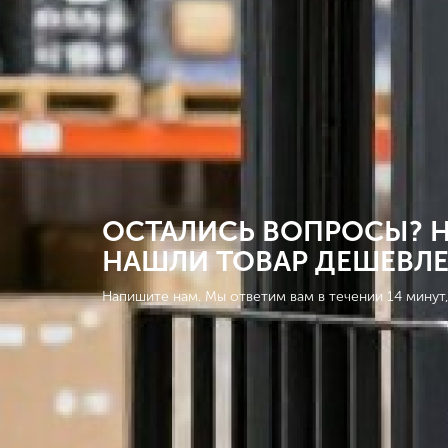
ОСТАЛИСЬ ВОПРОСЫ? Н
НАШЛИ ТОВАР ДЕШЕВЛЕ
Напишите нам. Мы ответим вам в течении 14 минут,