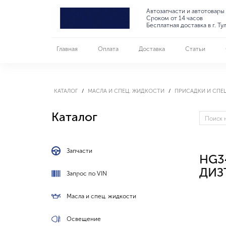
Автозапчасти и автотовары
Сроком от 14 часов
Бесплатная доставка в г. Ту
Главная
Оплата
Доставка
Статьи
КАТАЛОГ
МАСЛА И СПЕЦ. ЖИДКОСТИ
ПРИСАДКИ И СПЕ
Каталог
Запчасти
HG3
ДИЗТ
Запрос по VIN
Масла и спец. жидкости
Освещение