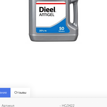
ание
Отзывы
Артикул
- HG3422