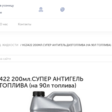
 в розницу
ле
О нас
Контакты
Ц. ЖИДКОСТИ
HG3422 200МЛ.СУПЕР АНТИГЕЛЬ ДИЗТОПЛИВА (НА 90Л ТОПЛИВА)
422 200мл.СУПЕР АНТИГЕЛЬ
ОПЛИВА (на 90л топлива)