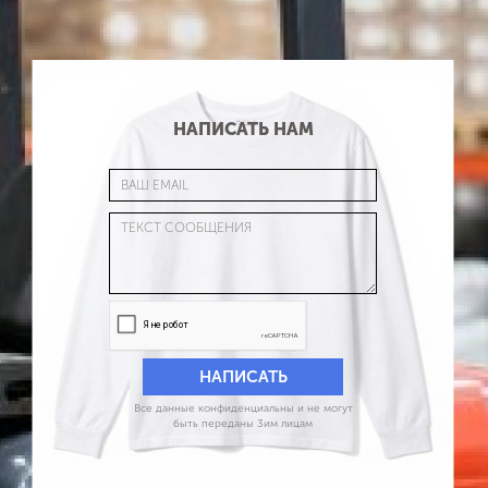
НАПИСАТЬ НАМ
Все данные конфиденциальны и не могут
быть переданы 3им лицам