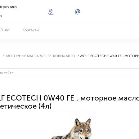
 в розницу
ле
О нас
Контакты
МОТОРНЫЕ МАСЛА ДЛЯ ЛЕГКОВЫХ АВТО
WOLF ECOTECH 0W40 FE , МОТОРН
F ECOTECH 0W40 FE , моторное масло
етическое (4л)