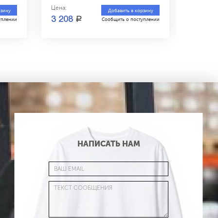
Цена:
Цена:
рзину
Добавить в корзину
a
a
3 208
614
уплении
Сообщить о поступлении
НАПИСАТЬ НАМ