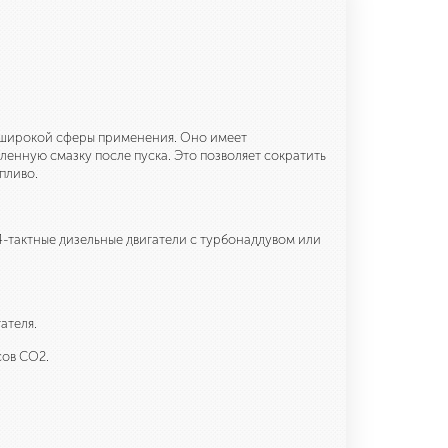
 широкой сферы применения. Оно имеет
ленную смазку после пуска. Это позволяет сократить
пливо.
4-тактные дизельные двигатели с турбонаддувом или
ателя.
сов CO2.