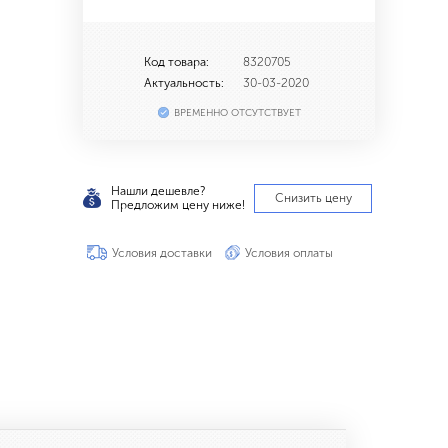
Код товара:
8320705
Актуальность:
30-03-2020
ВРЕМЕННО ОТСУТСТВУЕТ
Нашли дешевле?
Снизить цену
Предложим цену ниже!
Условия доставки
Условия оплаты