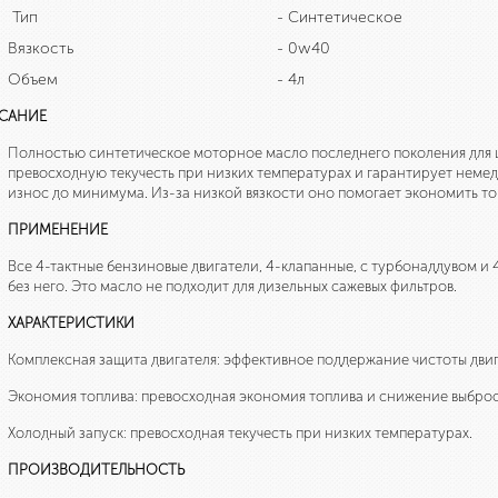
Тип
- Синтетическое
Вязкость
- 0w40
Объем
- 4л
САНИЕ
Полностью синтетическое моторное масло последнего поколения для
превосходную текучесть при низких температурах и гарантирует немед
износ до минимума. Из-за низкой вязкости оно помогает экономить то
ПРИМЕНЕНИЕ
Все 4-тактные бензиновые двигатели, 4-клапанные, с турбонаддувом и 
без него. Это масло не подходит для дизельных сажевых фильтров.
ХАРАКТЕРИСТИКИ
Комплексная защита двигателя: эффективное поддержание чистоты двиг
Экономия топлива: превосходная экономия топлива и снижение выбро
Холодный запуск: превосходная текучесть при низких температурах.
ПРОИЗВОДИТЕЛЬНОСТЬ