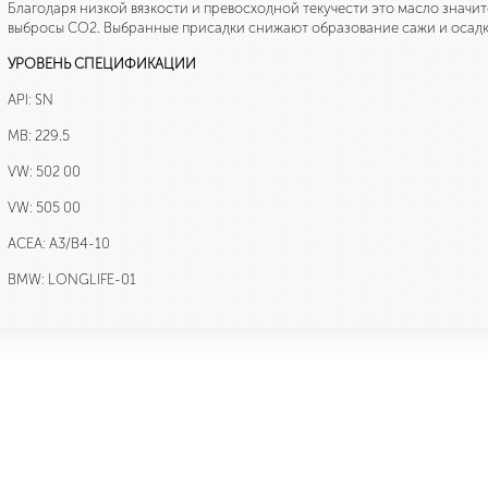
Благодаря низкой вязкости и превосходной текучести это масло значи
выбросы CO2. Выбранные присадки снижают образование сажи и осадка
УРОВЕНЬ СПЕЦИФИКАЦИИ
API: SN
MB: 229.5
VW: 502 00
VW: 505 00
ACEA: A3/B4-10
BMW: LONGLIFE-01