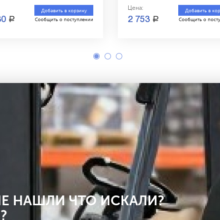
Цена:
Добавить в корзину
Добавить в ко
a
a
80
2 753
Сообщить о поступлении
Сообщить о пост
Е НАШЛИ ЧТО ИСКАЛИ?
?