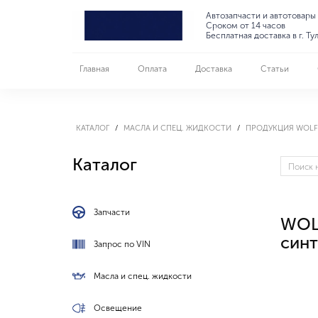
Автозапчасти и автотовары
Сроком от 14 часов
Бесплатная доставка в г. Ту
Главная
Оплата
Доставка
Статьи
КАТАЛОГ
МАСЛА И СПЕЦ. ЖИДКОСТИ
ПРОДУКЦИЯ WOLF
Каталог
Запчасти
WOL
синт
Запрос по VIN
Масла и спец. жидкости
Освещение