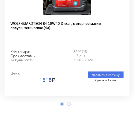
WOLF GUARDTECH B4 10W40 Diesel , моторное масло,
полусинтетическое (4л)
Код товара:
8303715
Срок доставки:
1-3 дня
Актуальность:
30-03-2020
Цена:
Добавить в корзину
a
1518
Купить в 1 клик