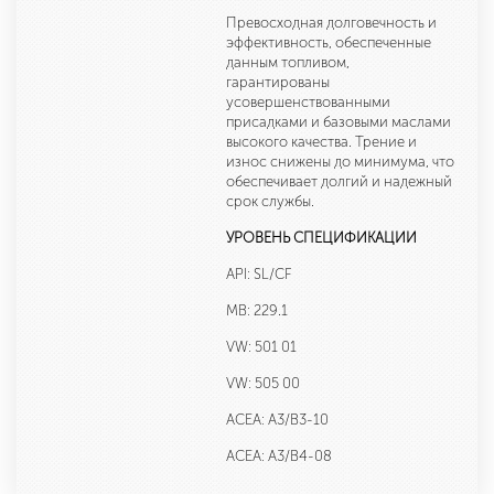
Превосходная долговечность и
эффективность, обеспеченные
данным топливом,
гарантированы
усовершенствованными
присадками и базовыми маслами
высокого качества. Трение и
износ снижены до минимума, что
обеспечивает долгий и надежный
срок службы.
УРОВЕНЬ СПЕЦИФИКАЦИИ
API: SL/CF
MB: 229.1
VW: 501 01
VW: 505 00
ACEA: A3/B3-10
ACEA: A3/B4-08