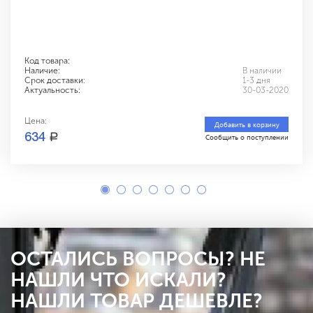
Код товара:
Наличие:
В наличии
Срок доставки:
1-3 дня
Актуальность:
30-03-2020
Цена:
Добавить в корзину
a
634
Сообщить о поступлении
ОСТАЛИСЬ ВОПРОСЫ? НЕ
НАШЛИ ЧТО ИСКАЛИ?
НАШЛИ ТОВАР ДЕШЕВЛЕ?