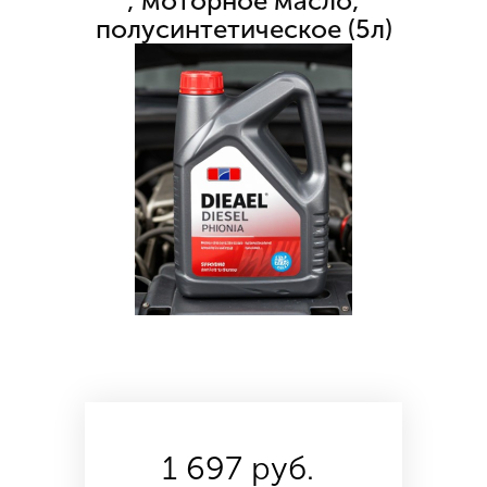
, моторное масло,
полусинтетическое (5л)
1 697 руб.