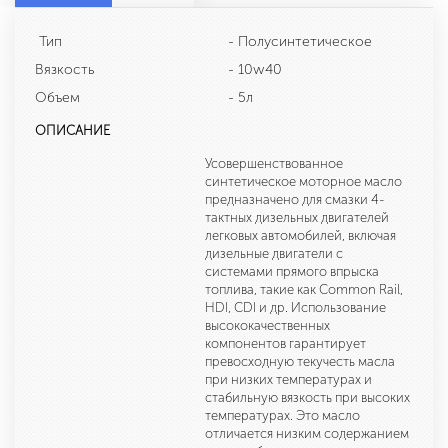
Тип
- Полусинтетическое
Вязкость
- 10w40
Объем
- 5л
ОПИСАНИЕ
Усовершенствованное
синтетическое моторное масло
предназначено для смазки 4-
тактных дизельных двигателей
легковых автомобилей, включая
дизельные двигатели с
системами прямого впрыска
топлива, такие как Common Rail,
HDI, CDI и др. Использование
высококачественных
компонентов гарантирует
превосходную текучесть масла
при низких температурах и
стабильную вязкость при высоких
температурах. Это масло
отличается низким содержанием