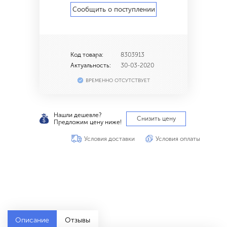
Сообщить о поступлении
Код товара:
8303913
Актуальность:
30-03-2020
ВРЕМЕННО ОТСУТСТВУЕТ
Нашли дешевле?
Снизить цену
Предложим цену ниже!
Условия доставки
Условия оплаты
Описание
Отзывы