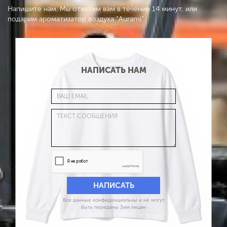
Напишите нам. Мы ответим вам в течении 14 минут, или
подарим ароматизатор воздуха “Aurami”
НАПИСАТЬ НАМ
Все данные конфиденциальны и не могут
быть переданы 3им лицам