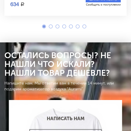
a
634
Сообщить о поступлении
ОСТАЛИСЬ ВОПРОСЫ? НЕ
НАШЛИ ЧТО ИСКАЛИ?
НАШЛИ ТОВАР ДЕШЕВЛЕ?
Напишите нам. Мы ответим вам в течении 14 минут, или
подарим ароматизатор воздуха “Aurami”
НАПИСАТЬ НАМ