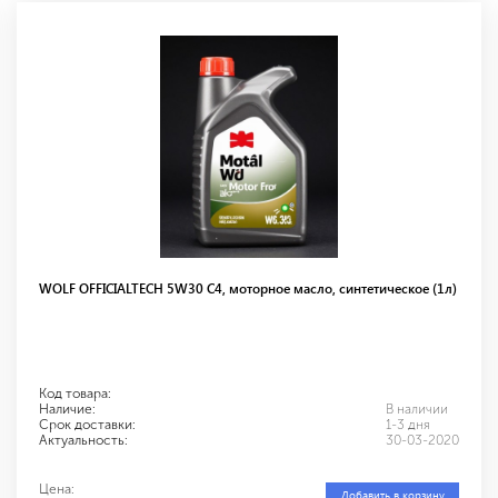
WOLF OFFICIALTECH 5W30 С4, моторное масло, синтетическое (1л)
Код товара:
Наличие:
В наличии
Срок доставки:
1-3 дня
Актуальность:
30-03-2020
Цена:
Добавить в корзину