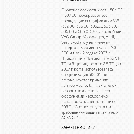
ПРИМЕНЕНИЕ
Обратная совместимость: 504.00
и 507.00 перекрывает все
предыдущие спецификации VW
(502.00, 503.00, 503.01, 505.00,
506.00 и 506.01).Все автомобили
VAG Group (Volkswagen, Audi,
Seat, Skoda) с увеличенным
интервалом замены масла (30
000 км или 2 года) с 2007 г.
Примечание: Для двигателей V10
TDI и 5-цилиндрового 2.5 TDI до
2007 г, когда использовалась
спецификация 506.01, не
рекомендуется применять
данное масло. Для двигателей
первого поколения с насос-
форсунками необходимо
использовать спецификацию
505.01. Соответствует всем
требованиям защиты двигателя
ACEA C2*.
ХАРАКТЕРИСТИКИ