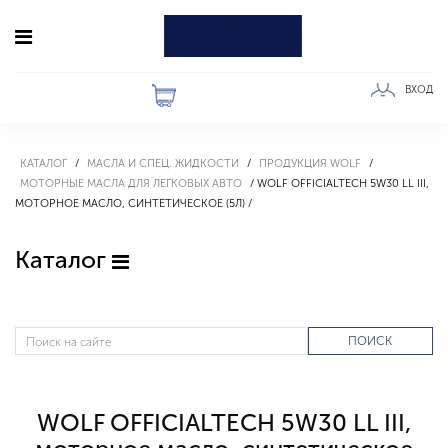
ВХОД
КАТАЛОГ
МАСЛА И СПЕЦ. ЖИДКОСТИ
ПРОДУКЦИЯ WOLF
МОТОРНЫЕ МАСЛА ДЛЯ ЛЕГКОВЫХ АВТО
WOLF OFFICIALTECH 5W30 LL III,
МОТОРНОЕ МАСЛО, СИНТЕТИЧЕСКОЕ (5Л)
Каталог
ПОИСК
WOLF OFFICIALTECH 5W30 LL III,