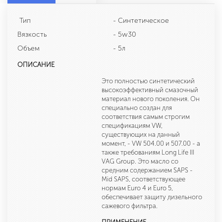
Тип
- Синтетическое
Вязкость
- 5w30
Объем
- 5л
ОПИСАНИЕ
Это полностью синтетический
высокоэффективный смазочный
материал нового поколения. Он
специально создан для
соответствия самым строгим
спецификациям VW,
существующих на данный
момент, - VW 504.00 и 507.00 - а
также требованиям Long Life III
VAG Group. Это масло со
средним содержанием SAPS -
Mid SAPS, соответствующее
нормам Euro 4 и Euro 5,
обеспечивает защиту дизельного
сажевого фильтра.