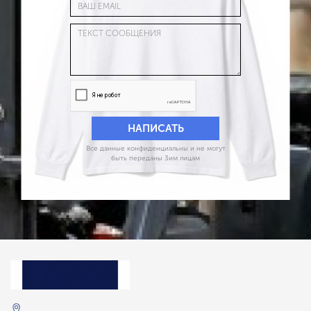
Все данные конфиденциальны и не могут
быть переданы 3им лицам