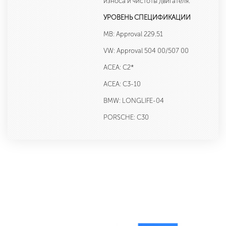
износа и чистоты двигателя.
УРОВЕНЬ СПЕЦИФИКАЦИИ
MB: Approval 229.51
VW: Approval 504 00/507 00
ACEA: C2*
ACEA: C3-10
BMW: LONGLIFE-04
PORSCHE: C30