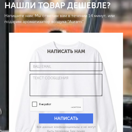
НАШЛИ ТОВАР ДЕШЕВЛЕ?
Напишите нам. Мы ответим вам в течении 14 минут, или
подарим ароматизатор воздуха “Aurami”
НАПИСАТЬ НАМ
Все данные конфиденциальны и не могут
быть переданы 3им лицам