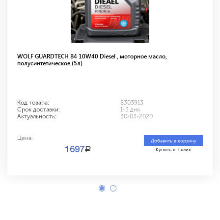
WOLF GUARDTECH B4 10W40 Diesel , моторное масло,
полусинтетическое (5л)
Код товара:
8303913
Срок доставки:
1-3 дня
Актуальность:
30-03-2020
Цена:
Добавить в корзину
a
1697
Купить в 1 клик