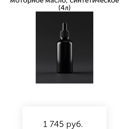
моторное масло, синтетическое
(4л)
1 745 руб.