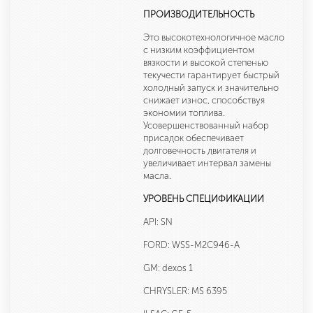
ПРОИЗВОДИТЕЛЬНОСТЬ
Это высокотехнологичное масло
с низким коэффициентом
вязкости и высокой степенью
текучести гарантирует быстрый
холодный запуск и значительно
снижает износ, способствуя
экономии топлива.
Усовершенствованный набор
присадок обеспечивает
долговечность двигателя и
увеличивает интервал замены
масла.
УРОВЕНЬ СПЕЦИФИКАЦИИ
API: SN
FORD: WSS-M2C946-A
GM: dexos 1
CHRYSLER: MS 6395