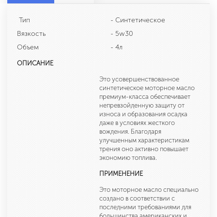
Тип
- Синтетическое
Вязкость
- 5w30
Объем
- 4л
ОПИСАНИЕ
Это усовершенствованное
синтетическое моторное масло
премиум-класса обеспечивает
непревзойденную защиту от
износа и образования осадка
даже в условиях жесткого
вождения. Благодаря
улучшенным характеристикам
трения оно активно повышает
экономию топлива.
ПРИМЕНЕНИЕ
Это моторное масло специально
создано в соответствии с
последними требованиями для
большинства американских и