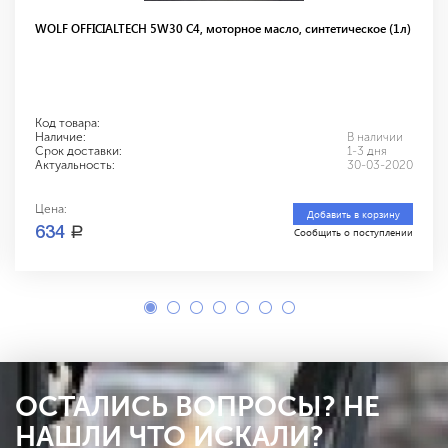
WOLF OFFICIALTECH 5W30 С4, моторное масло, синтетическое (1л)
Код товара:
Наличие:
В наличии
Срок доставки:
1-3 дня
Актуальность:
30-03-2020
Цена:
Добавить в корзину
a
634
Сообщить о поступлении
ОСТАЛИСЬ ВОПРОСЫ? НЕ
НАШЛИ ЧТО ИСКАЛИ?