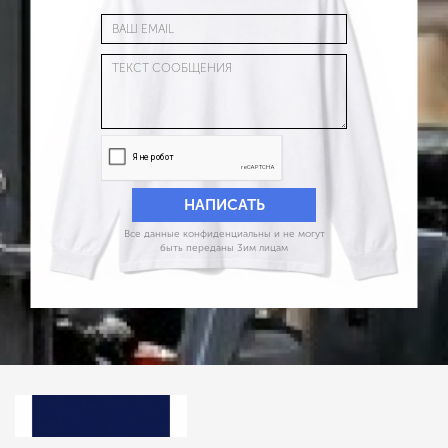
Все данные конфиденциальны и не могут
быть переданы 3им лицам