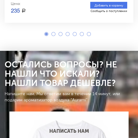
Цена:
Добавить в корзину
a
235
Сообщить о поступлении
ОСТАЛИСЬ ВОПРОСЫ? НЕ
НАШЛИ ЧТО ИСКАЛИ?
НАШЛИ ТОВАР ДЕШЕВЛЕ?
Напишите нам. Мы ответим вам в течении 14 минут, или
подарим ароматизатор воздуха “Aurami”
НАПИСАТЬ НАМ