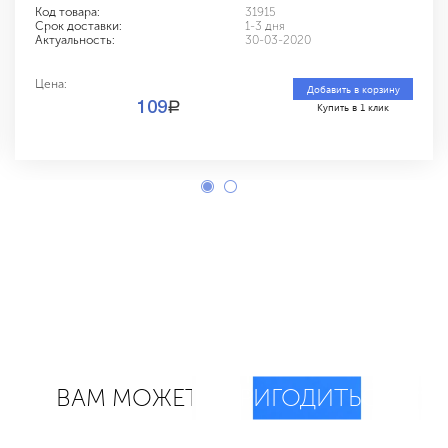
Код товара:
31915
Срок доставки:
1-3 дня
Актуальность:
30-03-2020
Цена:
Добавить в корзину
a
109
Купить в 1 клик
ВАМ МОЖЕТ
ПРИГОДИТЬСЯ