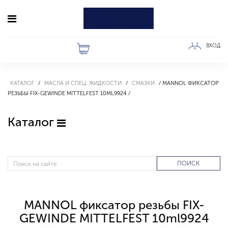
ВХОД
КАТАЛОГ
МАСЛА И СПЕЦ. ЖИДКОСТИ
СМАЗКИ
MANNOL ФИКСАТОР
РЕЗЬБЫ FIX-GEWINDE MITTELFEST 10ML9924
Каталог
ПОИСК
MANNOL фиксатор резьбы FIX-
GEWINDE MITTELFEST 10ml9924