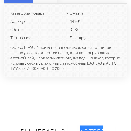
Категория товара
- Смазка
Артикул
- 44991
Объем
- 0,08кг
Тип товара
- Для шрус
Смазка ШРУС-4 применяется для смазывания шарниров
равных угловых скоростей передне- и полноприводных
автомобилей, шариковых двух-рядных подшипников, которые
используются в узлах ступиц автомобилей ВАЗ, ЗАЗ и АЗЛК.
ТУ У 23.2-30802090-040:2005