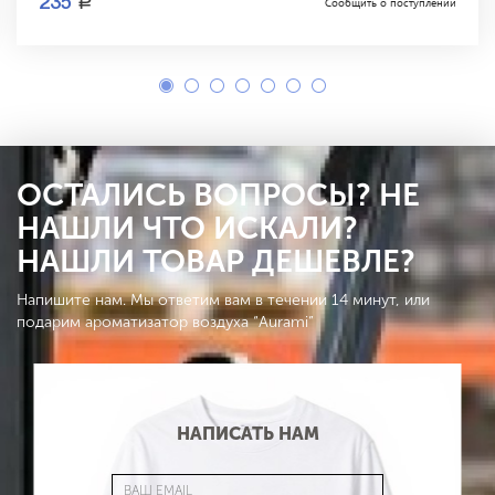
a
235
Сообщить о поступлении
ОСТАЛИСЬ ВОПРОСЫ? НЕ
НАШЛИ ЧТО ИСКАЛИ?
НАШЛИ ТОВАР ДЕШЕВЛЕ?
Напишите нам. Мы ответим вам в течении 14 минут, или
подарим ароматизатор воздуха “Aurami”
НАПИСАТЬ НАМ