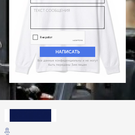
Все данные конфиденциальны и не могут
быть переданы 3им лицам