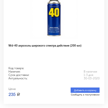
Wd-40 аэрозоль широкого спектра действия (200 мл)
Код товара:
Наличие:
В наличии
Срок доставки:
1-3 дня
Актуальность:
30-03-2020
Цена:
Добавить в корзину
a
235
Сообщить о поступлении