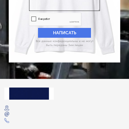
Все данные конфиденциальны и не могут
быть переданы 3им лицам