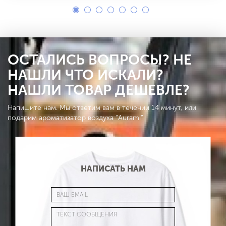
ОСТАЛИСЬ ВОПРОСЫ? НЕ
НАШЛИ ЧТО ИСКАЛИ?
НАШЛИ ТОВАР ДЕШЕВЛЕ?
Напишите нам. Мы ответим вам в течении 14 минут, или
подарим ароматизатор воздуха “Aurami”
НАПИСАТЬ НАМ