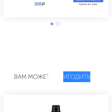
a
305
Купить в 1 клик
ВАМ МОЖЕТ
ПРИГОДИТЬСЯ