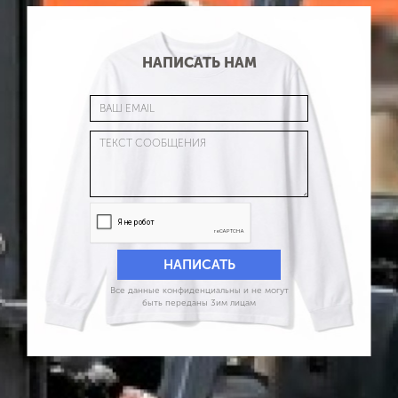
НАПИСАТЬ НАМ
Все данные конфиденциальны и не могут
быть переданы 3им лицам