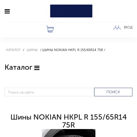
ВХОД
КАТАЛОГ
ШИНЫ
ШИНЫ NOKIAN HKPL R 155/65R14 75R
Каталог
ПОИСК
Шины NOKIAN HKPL R 155/65R14
75R