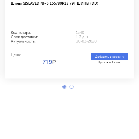
Шины GISLAVED NF-5 155/80R13 79T ШИПЫ (DD)
Код товара:
1540
Срок доставки:
1-3 дня
Актуальность:
30-03-2020
Цена:
Добавить в корзину
a
719
Купить в 1 клик