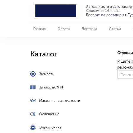
Автозапчасти и автотовары
Сроком от 14 часов
Бесплатная доставка в г. Ту
Главная
Оплата
Доставка
Статьи
Каталог
Строящие
Ищете 
районах
Запчасти
Запрос по VIN
Масла и спец. жидкости
Освещение
Электроника