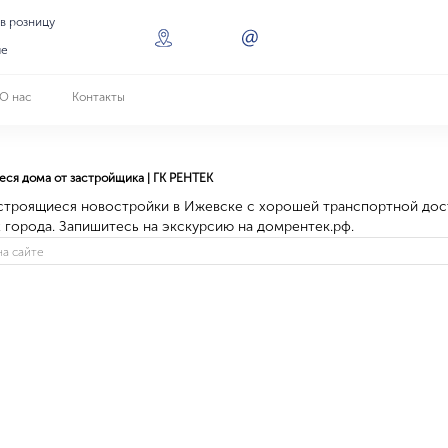
 в розницу
ле
О нас
Контакты
ся дома от застройщика | ГК РЕНТЕК
строящиеся новостройки в Ижевске с хорошей транспортной до
 города. Запишитесь на экскурсию на домрентек.рф.